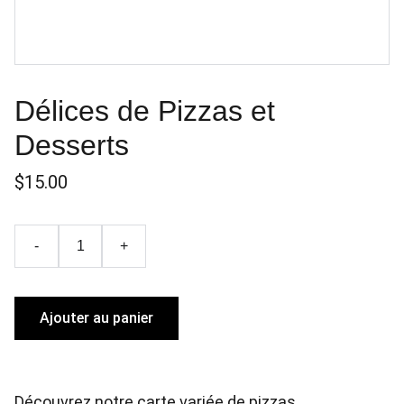
Délices de Pizzas et
Desserts
$15.00
-
+
Ajouter au panier
Découvrez notre carte variée de pizzas