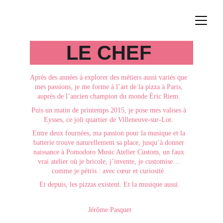
LE CHEF 
Après des années à explorer des métiers aussi variés que 
mes passions, je me forme à l’art de la pizza à Paris, 
auprès de l’ancien champion du monde Éric Riem. 
Puis un matin de printemps 2015, je pose mes valises à 
Eysses, ce joli quartier de Villeneuve‑sur‑Lot. 
Entre deux fournées, ma passion pour la musique et la 
batterie trouve naturellement sa place, jusqu’à donner 
naissance à Pomodoro Music Atelier Custom, un faux 
vrai atelier où je bricole, j’invente, je customise… 
comme je pétris : avec cœur et curiosité. 
Et depuis, les pizzas existent. Et la musique aussi.
Jérôme Pasquet