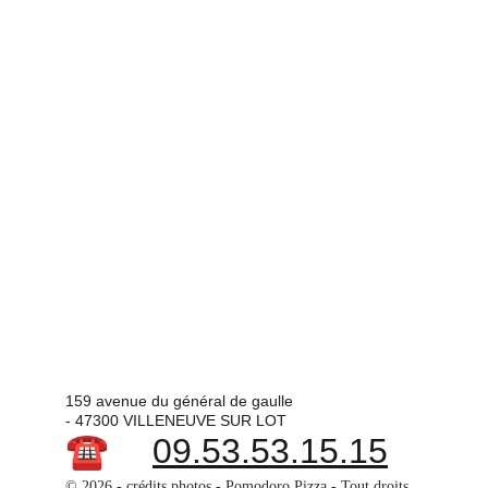
159 avenue du général de gaulle  
- 47300 VILLENEUVE SUR LOT
☎️ 
09.53.53.15.15
© 2026 - crédits photos - Pomodoro Pizza - Tout droits 